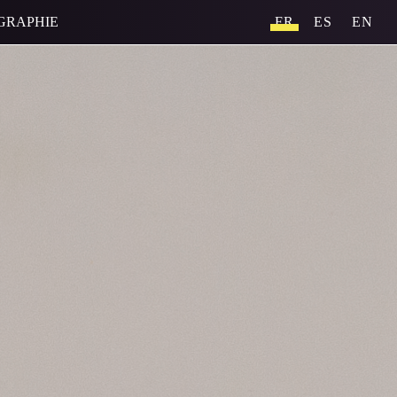
GRAPHIE
FR
ES
EN