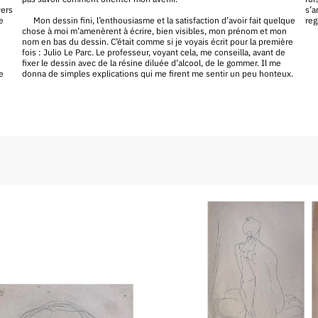
vers
s’a
e
Mon dessin fini, l’enthousiasme et la satisfaction d’avoir fait quelque
reg
chose à moi m’amenèrent à écrire, bien visibles, mon prénom et mon
nom en bas du dessin. C’était comme si je voyais écrit pour la première
fois : Julio Le Parc. Le professeur, voyant cela, me conseilla, avant de
fixer le dessin avec de la résine diluée d’alcool, de le gommer. Il me
e
donna de simples explications qui me firent me sentir un peu honteux.