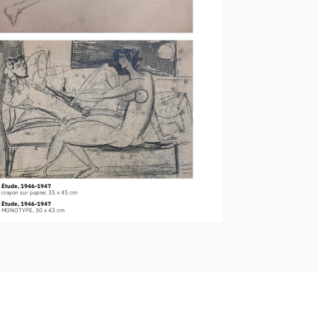
Étude, 1946-1947
crayon sur papier, 35 x 45 cm
Étude, 1946-1947
MONOTYPE, 30 x 43 cm