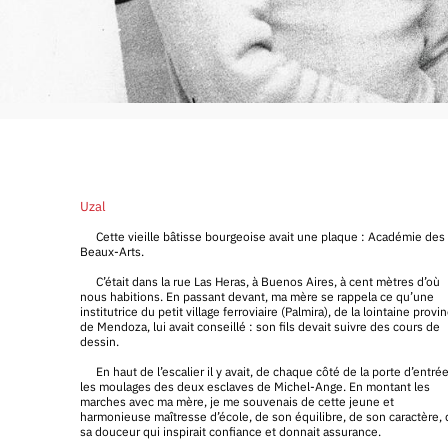
Uzal
Cette vieille bâtisse bourgeoise avait une plaque : Académie des
Beaux-Arts.
C’était dans la rue Las Heras, à Buenos Aires, à cent mètres d’où
nous habitions. En passant devant, ma mère se rappela ce qu’une
institutrice du petit village ferroviaire (Palmira), de la lointaine provi
de Mendoza, lui avait conseillé : son fils devait suivre des cours de
dessin.
En haut de l’escalier il y avait, de chaque côté de la porte d’entrée
les moulages des deux esclaves de Michel-Ange. En montant les
marches avec ma mère, je me souvenais de cette jeune et
harmonieuse maîtresse d’école, de son équilibre, de son caractère,
sa douceur qui inspirait confiance et donnait assurance.