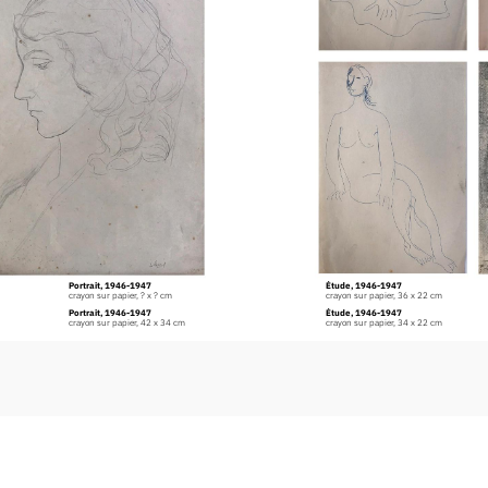
Portrait, 1946-1947
Étude, 1946-1947
crayon sur papier, ? x ? cm
crayon sur papier, 36 x 22 cm
Portrait, 1946-1947
Étude, 1946-1947
crayon sur papier, 42 x 34 cm
crayon sur papier, 34 x 22 cm