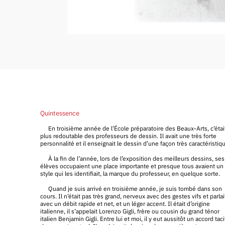
Quintessence
En troisième année de l’École préparatoire des Beaux-Arts, c’était
plus redoutable des professeurs de dessin. Il avait une très forte
personnalité et il enseignait le dessin d’une façon très caractéristiq
À la fin de l’année, lors de l’exposition des meilleurs dessins, ses
élèves occupaient une place importante et presque tous avaient un
style qui les identifiait, la marque du professeur, en quelque sorte.
Quand je suis arrivé en troisième année, je suis tombé dans son
cours. Il n’était pas très grand, nerveux avec des gestes vifs et parlai
avec un débit rapide et net, et un léger accent. Il était d’origine
italienne, il s’appelait Lorenzo Gigli, frère ou cousin du grand ténor
italien Benjamin Gigli. Entre lui et moi, il y eut aussitôt un accord tac