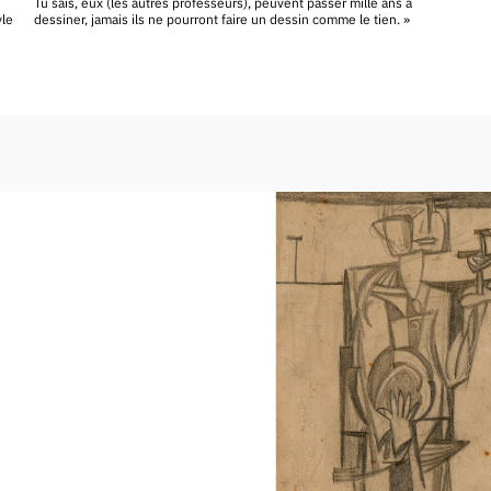
Tu sais, eux (les autres professeurs), peuvent passer mille ans à
yle
dessiner, jamais ils ne pourront faire un dessin comme le tien. »