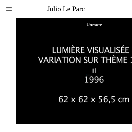
Julio
Le
Parc