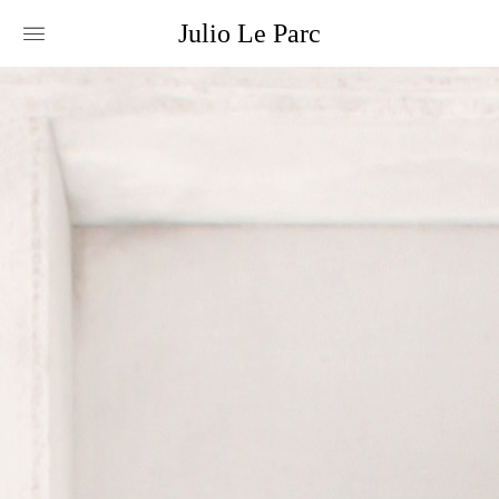
Julio
Le
Parc