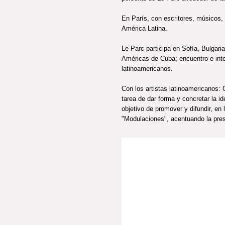
En París, con escritores, músicos, 
América Latina.
Le Parc participa en Sofía, Bulgari
Américas de Cuba; encuentro e inter
latinoamericanos.
Con los artistas latinoamericanos:
tarea de dar forma y concretar la i
objetivo de promover y difundir, en
"Modulaciones", acentuando la pres