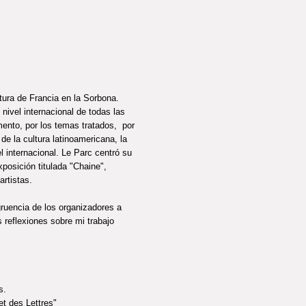
ltura de Francia en la Sorbona.
nivel internacional de todas las
omento, por los temas tratados, por
de la cultura latinoamericana, la
l internacional. Le Parc centró su
xposición titulada "Chaine",
artistas.
gruencia de los organizadores a
 reflexiones sobre mi trabajo
s.
et des Lettres"