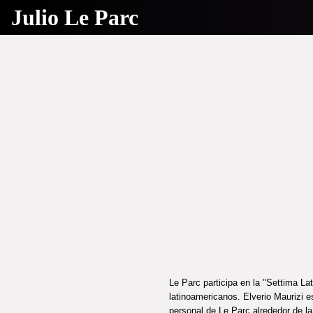
Julio Le Parc
Le Parc participa en la "Settima L
latinoamericanos. Elverio Maurizi e
personal de Le Parc alrededor de la