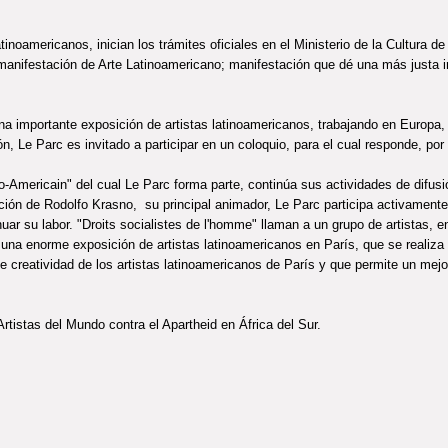
tinoamericanos, inician los trámites oficiales en el Ministerio de la Cultura de 
manifestación de Arte Latinoamericano; manifestación que dé una más justa 
na importante exposición de artistas latinoamericanos, trabajando en Europa,
 Le Parc es invitado a participar en un coloquio, para el cual responde, por 
-Americain" del cual Le Parc forma parte, continúa sus actividades de difusi
ición de Rodolfo Krasno, su principal animador, Le Parc participa activament
nuar su labor. "Droits socialistes de l'homme" llaman a un grupo de artistas, 
 una enorme exposición de artistas latinoamericanos en París, que se realiza
e creatividad de los artistas latinoamericanos de París y que permite un mejor
rtistas del Mundo contra el Apartheid en África del Sur.