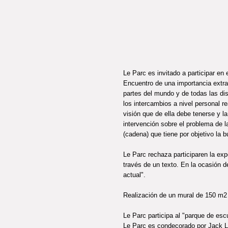
Le Parc es invitado a participar en
Encuentro de una importancia extrao
partes del mundo y de todas las disc
los intercambios a nivel personal r
visión que de ella debe tenerse y l
intervención sobre el problema de la
(cadena) que tiene por objetivo la
Le Parc rechaza participaren la ex
través de un texto. En la ocasión d
actual".
Realización de un mural de 150 m2 
Le Parc participa al "parque de esc
Le Parc es condecorado por Jack Lang