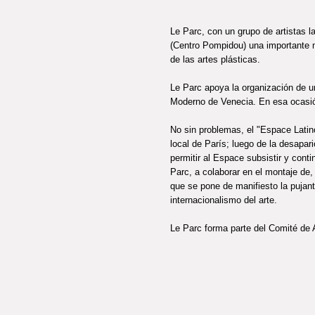
Le Parc, con un grupo de artistas la
(Centro Pompidou) una importante 
de las artes plásticas.
Le Parc apoya la organización de u
Moderno de Venecia. En esa ocasión,
No sin problemas, el "Espace Latino
local de París; luego de la desapar
permitir al Espace subsistir y conti
Parc, a colaborar en el montaje de,
que se pone de manifiesto la pujant
internacionalismo del arte.
Le Parc forma parte del Comité de A