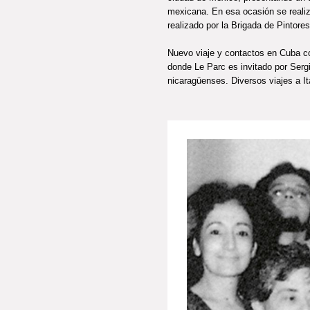
mexicana. En esa ocasión se realiz
realizado por la Brigada de Pintores
Nuevo viaje y contactos en Cuba c
donde Le Parc es invitado por Serg
nicaragüenses. Diversos viajes a It