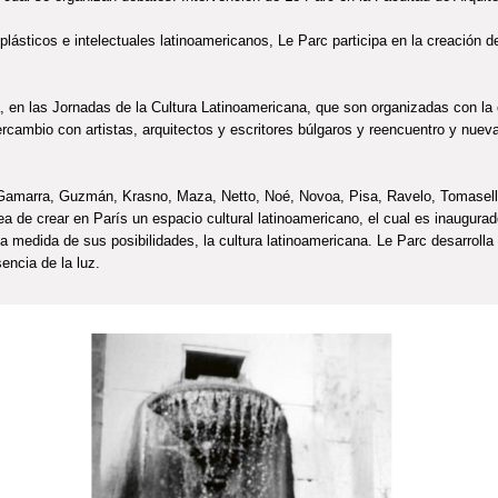
plásticos e intelectuales latinoamericanos, Le Parc participa en la creación de
a, en las Jornadas de la Cultura Latinoamericana, que son organizadas con la
cambio con artistas, arquitectos y escritores búlgaros y reencuentro y nueva
 Gamarra, Guzmán, Krasno, Maza, Netto, Noé, Novoa, Pisa, Ravelo, Tomasello
dea de crear en París un espacio cultural latinoamericano, el cual es inaugur
 la medida de sus posibilidades, la cultura latinoamericana. Le Parc desarroll
encia de la luz.