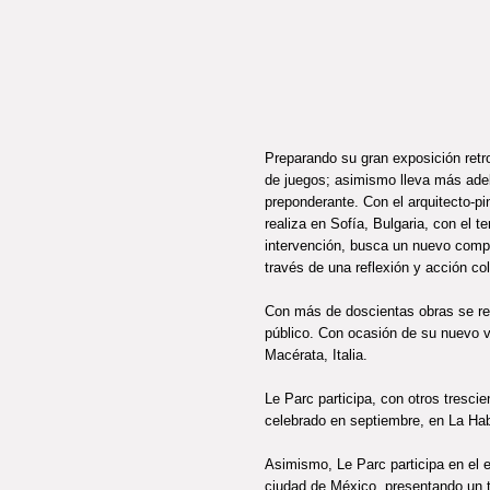
Preparando su gran exposición retr
de juegos; asimismo lleva más adel
preponderante. Con el arquitecto-pi
realiza en Sofía, Bulgaria, con el 
intervención, busca un nuevo compor
través de una reflexión y acción col
Con más de doscientas obras se real
público. Con ocasión de su nuevo v
Macérata, Italia.
Le Parc participa, con otros tresci
celebrado en septiembre, en La Haba
Asimismo, Le Parc participa en el e
ciudad de México, presentando un t