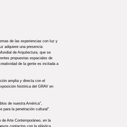
emas de las experiencias con luz y
luz adquiere una presencia
Mundial de Arquitectura, que se
erentes propuestas espaciales de
reatividad de la gente es incitada a
ción amplia y directa con el
exposición histórica del GRAV en
eblos de nuestra América",
 para la penetración cultural".
ro de Arte Contemporáneo, en la
uevos contactos con la plástica