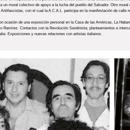
a un mural colectivo de apoyo a la lucha del pueblo del Salvador. Otro mural
 Antifascistas, con el cual la A.C.A.L. participa en la manifestación de calle r
on ocasión de una exposición personal en la Casa de las Américas, La Haba
io Ramírez. Contactos con la Revolución Sandinista; planteamientos e interca
alia: Exposiciones y nuevas relaciones con artistas italianos.