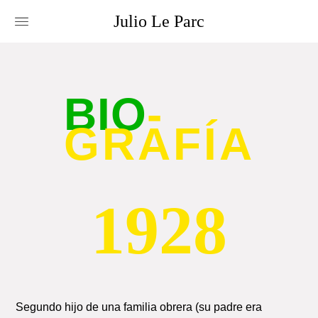
Julio
Le
Parc
BIO
-
GRAFÍA
1928
Segundo hijo de una familia obrera (su padre era