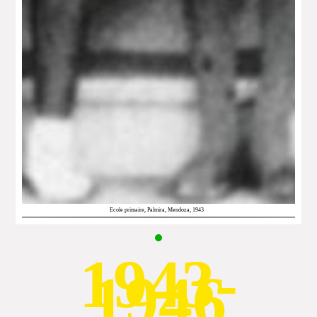
Ecole primaire, Palmira, Mendoza, 1943
1943-
1946