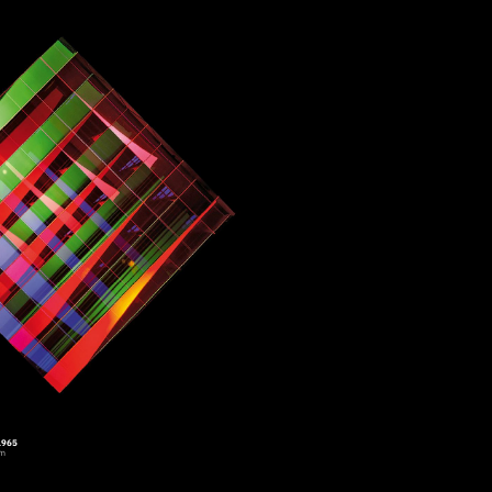
1965
cm