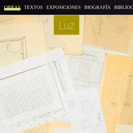
OBRAS
TEXTOS
EXPOSICIONES
BIOGRAFÍA
BIBLIO
Luz