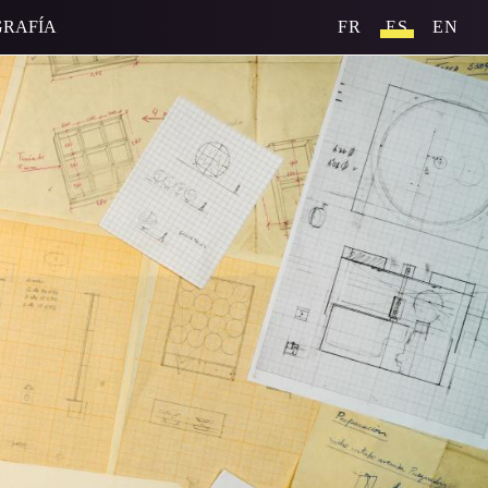
GRAFÍA
FR
ES
EN