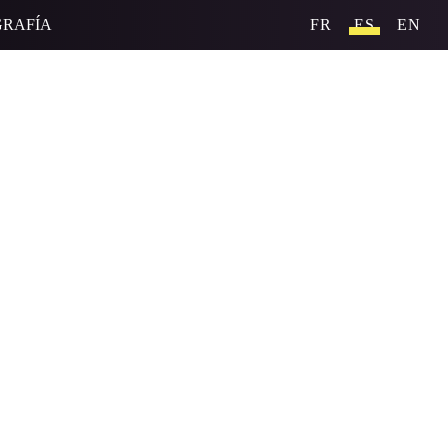
GRAFÍA
FR
ES
EN