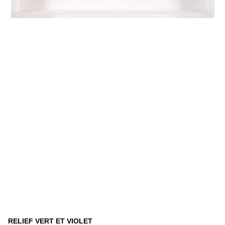
RELIEF VERT ET VIOLET