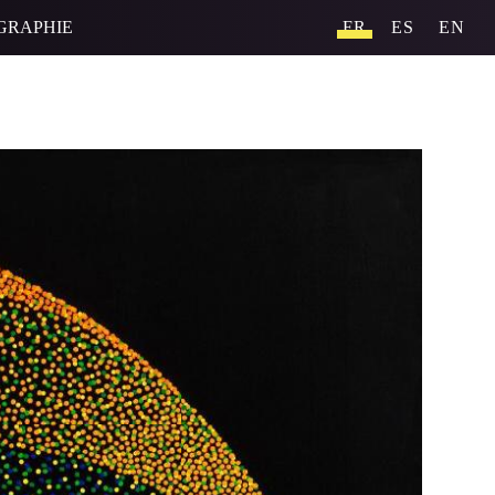
GRAPHIE
FR
ES
EN