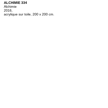
ALCHIMIE 334
Alchimie
2016,
acrylique sur toile, 200 x 200 cm.
OEU