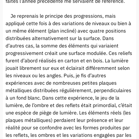
faites l’année précédente me servaient de référence.
Je reprenais le principe des progressions, mais
appliqué cette fois à des variations de niveaux ou bien à
un même élément (plan incliné) avec quatre positions
distribuées alternativement sur la surface. Dans
d’autres cas, la somme des éléments qui variaient
progressivement créait une surface modulée. Ces reliefs
furent d’abord réalisés en carton et en bois. La lumière
jouait librement sur eux et éclairait différemment selon
les niveaux ou les angles. Puis, je fis d’autres
expériences avec de nombreuses petites plaques
métalliques distribuées régulièrement, perpendiculaires
à un fond blanc. Dans cette expérience, le jeu de la
lumière, de l’ombre et des reflets était primordial, c’était
une espèce de piège de lumière. Les éléments réels (les
plaques métalliques) perdaient leur présence et leur
réalité pour se confondre avec les formes produites par
les reflets, les ombres et les variations engagées par les