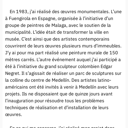
En 1983, j’ai réalisé des œuvres monumentales. L’une
à Fuengirola en Espagne, organisée à l’initiative d’un
groupe de peintres de Malaga, avec le soutien de la
municipalité. L’idée était de transformer la ville en
musée. C’est ainsi que des artistes contemporains
couvrirent de leurs œuvres plusieurs murs d’immeubles.
J’y ai pour ma part réalisé une peinture murale de 150
mètres carrés. L’autre événement auquel j’ai participé a
été à l’initiative du grand sculpteur colombien Edgar
Negret. Il s’agissait de réaliser un parc de sculptures sur
la colline du centre de Medellín. Des artistes latino-
américains ont été invités à venir à Medellín avec leurs
projets. Ils ne disposaient que de quinze jours avant
l’inauguration pour résoudre tous les problèmes
techniques de réalisation et d’installation de leurs
œuvres.
En ce qui me concerne, j’ai réalisé mon projet dans