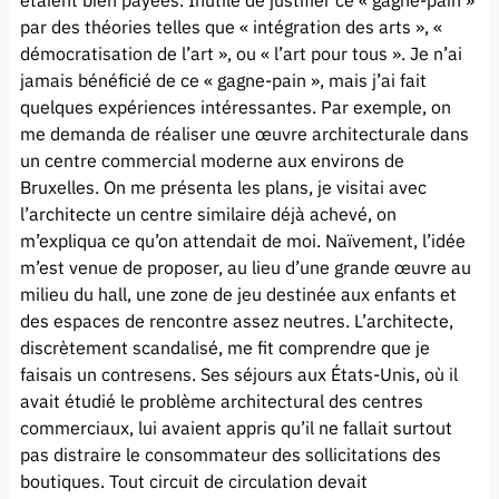
par des théories telles que « intégration des arts », «
démocratisation de l’art », ou « l’art pour tous ». Je n’ai
jamais bénéficié de ce « gagne-pain », mais j’ai fait
quelques expériences intéressantes. Par exemple, on
me demanda de réaliser une œuvre architecturale dans
un centre commercial moderne aux environs de
Bruxelles. On me présenta les plans, je visitai avec
l’architecte un centre similaire déjà achevé, on
m’expliqua ce qu’on attendait de moi. Naïvement, l’idée
m’est venue de proposer, au lieu d’une grande œuvre au
milieu du hall, une zone de jeu destinée aux enfants et
des espaces de rencontre assez neutres. L’architecte,
discrètement scandalisé, me fit comprendre que je
faisais un contresens. Ses séjours aux États-Unis, où il
avait étudié le problème architectural des centres
commerciaux, lui avaient appris qu’il ne fallait surtout
pas distraire le consommateur des sollicitations des
boutiques. Tout circuit de circulation devait