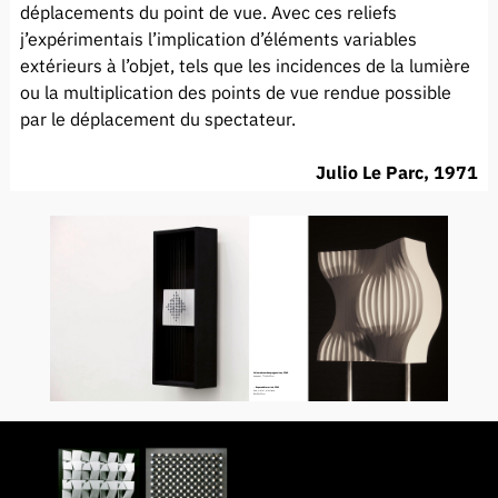
déplacements du point de vue. Avec ces reliefs
j’expérimentais l’implication d’éléments variables
extérieurs à l’objet, tels que les incidences de la lumière
ou la multiplication des points de vue rendue possible
par le déplacement du spectateur.
Julio Le Parc, 1971
Volume à courbes progessives, 1960
bois peint, 77 x 43 x 22 cm
← Espace déterminé, 1961
bois, métal, plastique,
84 x 34 x 15 cm