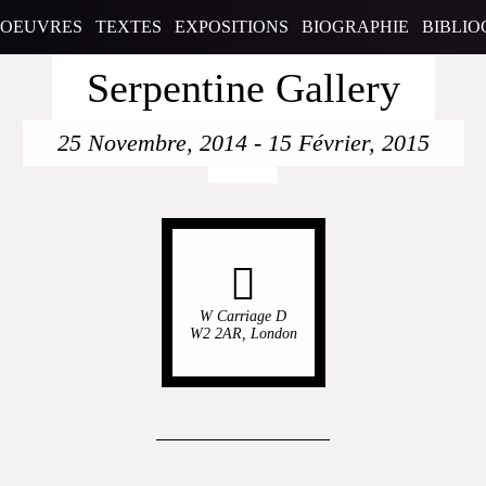
OEUVRES
TEXTES
EXPOSITIONS
BIOGRAPHIE
BIBLIO
Serpentine Gallery
25 Novembre, 2014
-
15 Février, 2015
W Carriage D
W2 2AR, London