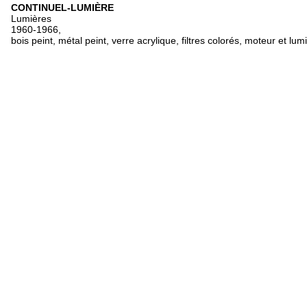
CONTINUEL-LUMIÈRE
Lumières
1960-1966,
bois peint, métal peint, verre acrylique, filtres colorés, moteur et lu
OEU