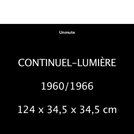
OEUVRES_VIDEO_DAROS35