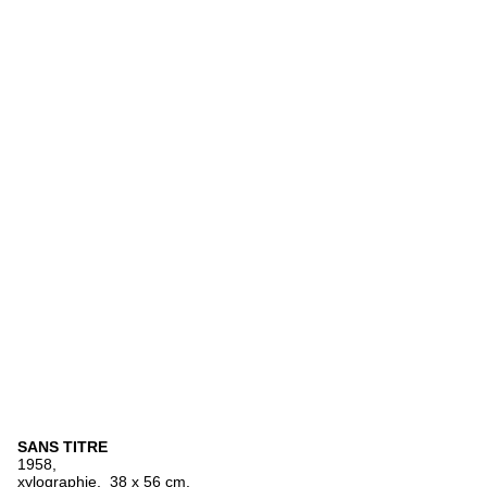
SANS TITRE
1958,
xylographie, 38 x 56 cm.